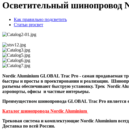
Осветительный шинопровод N
Как правильно подсветить
Статьи proсвет
Nordic Aluminium GLOBAL Trac Pro - самая продаваемая тр
быстры и просты в проектировании и реализации. Шинопро
разъемы обеспечивают быструю установку. Трек
Nordic Al
аэропорты, офисы
и частные интерьеры.
Преимуществом шинопровода GLOBAL Trac Pro является его
Каталог
шинопровода Nordic Aluminium
Трековая система и комплектующие Nordic Aluminium всегда 
Доставка по всей России.