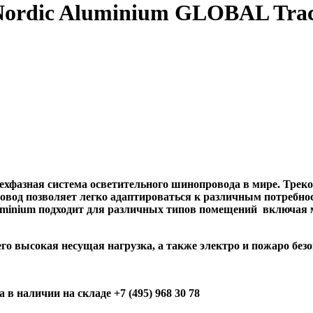
ordic Aluminium GLOBAL Trac
ехфазная система осветительного шинопровода в мире. Трек
вод позволяет легко адаптироваться к различным потребнос
uminium подходит для различных типов помещений
включая 
 высокая несущая нагрузка, а также электро и пожаро безо
в наличии на складе +7 (495) 968 30 78