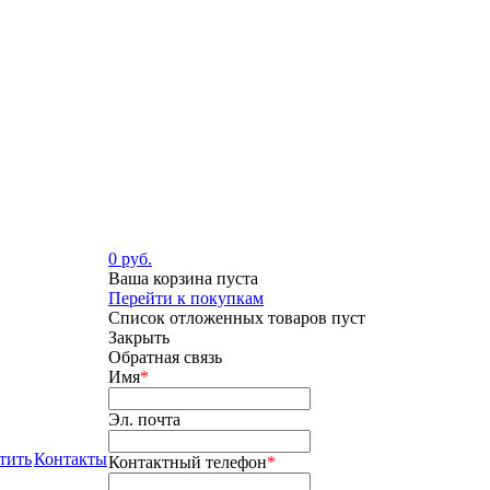
0 руб.
Ваша корзина пуста
Перейти к покупкам
Список отложенных товаров пуст
Закрыть
Обратная связь
Имя
*
Эл. почта
тить
Контакты
Контактный телефон
*