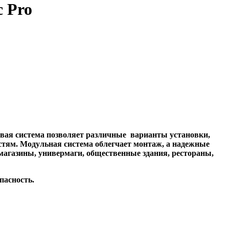
 Pro
овая система позволяет различные
варианты установки,
тям. Модульная система облегчает монтаж, а надежные
магазины, универмаги, общественные здания, рестораны,
пасность.