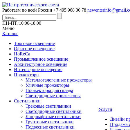
Работаем по всей России
+7 495 968 30 78
newenterinfo@gmail.
ПН-ПТ, 10:00-18:00
Меню
Каталог
Торговое освещение
Офисное освещение
HoReCa
Промышленное освещение
Архитектурное освещение
Интерьерное освещение
Прожекторы
Металлогалогенные прожекторы
Уличные прожекторы
Прожекторы для склада
Светодиодные прожекторы
Светильники
Трековые светильники
Услуги
Светодиодные светильники
Ландшафтные светильники
Дизайн п
Грунтовые светильники
Продажа 
Подвесные светильники
Расчет о