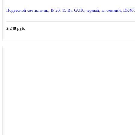
Подвесной светильник, IP 20, 15 Вт, GU10,черный, алюминий, DK40
2 240
руб.