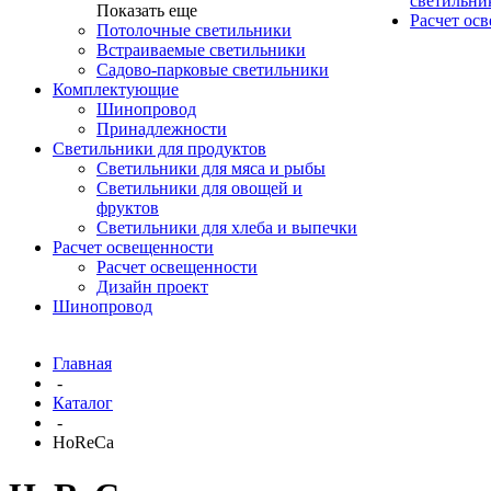
светильни
Показать еще
Расчет ос
Потолочные светильники
Встраиваемые светильники
Садово-парковые светильники
Комплектующие
Шинопровод
Принадлежности
Светильники для продуктов
Светильники для мяса и рыбы
Светильники для овощей и
фруктов
Светильники для хлеба и выпечки
Расчет освещенности
Расчет освещенности
Дизайн проект
Шинопровод
Главная
-
Каталог
-
HoReCa