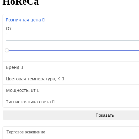
HoReCa
Розничная цена
От
Бренд
Цветовая температура, К
Мощность, Вт
Тип источника света
Торговое освещение