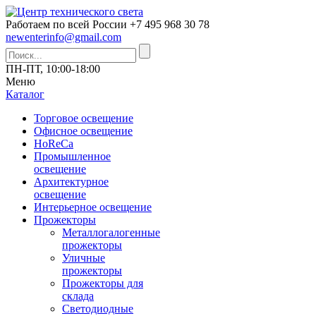
Работаем по всей России
+7 495 968 30 78
newenterinfo@gmail.com
ПН-ПТ, 10:00-18:00
Меню
Каталог
Торговое освещение
Офисное освещение
HoReCa
Промышленное
освещение
Архитектурное
освещение
Интерьерное освещение
Прожекторы
Металлогалогенные
прожекторы
Уличные
прожекторы
Прожекторы для
склада
Светодиодные