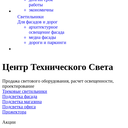
работы
экономичны
Светильники
Для фасадов и дорог
архитектурное
освещение фасада
медиа фасады
дороги и паркинги
Центр Технического Света
Продажа светового оборудования, расчет освещенности,
проектирование
Трековые светильники
Подсветка фасада
Подсветка магазина
Подсветка офиса
Прожектора
Акции