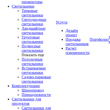
прожекторы
Светильники
Трековые
светильники
Светодиодные
Услуги
светильники
Ландшафтные
Дизайн
светильники
проект
Грунтовые
Продажа
Портфолио
светильники
светильников
Подвесные
Расчет
светильники
освещенности
Показать еще
Потолочные
светильники
Встраиваемые
светильники
Садово-парковые
светильники
Комплектующие
Шинопровод
Принадлежности
Светильники для
продуктов
Светильники для