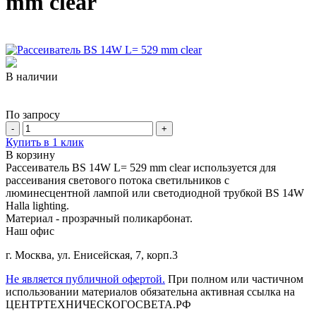
mm clear
В наличии
По запросу
-
+
Купить в 1 клик
В корзину
Рассеиватель BS 14W L= 529 mm clear используется для
рассеивания светового потока светильников с
люминесцентной лампой или светодиодной трубкой BS 14W
Halla lighting.
Материал - прозрачный поликарбонат.
Наш офис
г. Москва
,
ул. Енисейская, 7, корп.3
Не является публичной офертой.
При полном или частичном
использовании материалов обязательна активная ссылка на
ЦЕНТРТЕХНИЧЕСКОГОСВЕТА.РФ