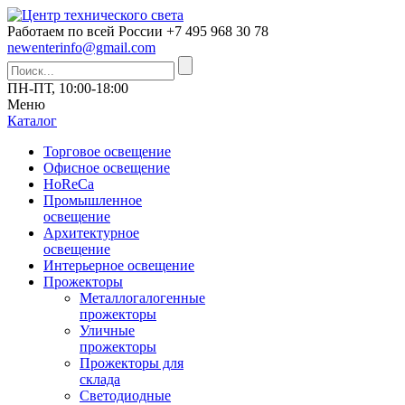
Работаем по всей России
+7 495 968 30 78
newenterinfo@gmail.com
ПН-ПТ, 10:00-18:00
Меню
Каталог
Торговое освещение
Офисное освещение
HoReCa
Промышленное
освещение
Архитектурное
освещение
Интерьерное освещение
Прожекторы
Металлогалогенные
прожекторы
Уличные
прожекторы
Прожекторы для
склада
Светодиодные