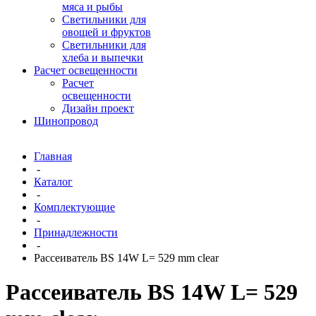
мяса и рыбы
Светильники для
овощей и фруктов
Светильники для
хлеба и выпечки
Расчет освещенности
Расчет
освещенности
Дизайн проект
Шинопровод
Главная
-
Каталог
-
Комплектующие
-
Принадлежности
-
Рассеиватель BS 14W L= 529 mm clear
Рассеиватель BS 14W L= 529