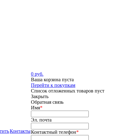
0 руб.
Ваша корзина пуста
Перейти к покупкам
Список отложенных товаров пуст
Закрыть
Обратная связь
Имя
*
Эл. почта
тить
Контакты
Контактный телефон
*