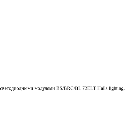
 светодиодными модулями BS/BRC/BL 72ELT Halla lighting.