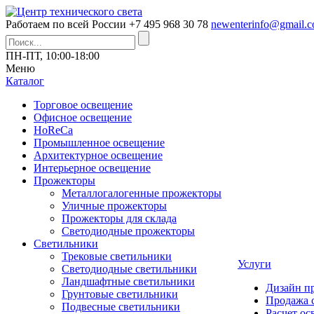
Работаем по всей России
+7 495 968 30 78
newenterinfo@gmail.
ПН-ПТ, 10:00-18:00
Меню
Каталог
Торговое освещение
Офисное освещение
HoReCa
Промышленное освещение
Архитектурное освещение
Интерьерное освещение
Прожекторы
Металлогалогенные прожекторы
Уличные прожекторы
Прожекторы для склада
Светодиодные прожекторы
Светильники
Трековые светильники
Услуги
Светодиодные светильники
Ландшафтные светильники
Дизайн п
Грунтовые светильники
Продажа 
Подвесные светильники
Расчет о