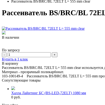
Рассеиватель BS/BRC/BL 72ELT L= 555 mm clear
Рассеиватель BS/BRC/BL 72EL
В наличии
По запросу
-
+
Купить в 1 клик
В корзину
Рассеиватель BS/BRC/BL 72ELT L= 555 mm clear используется 
Материал - прозрачный поликарбонат.
103-100149-4 Рассеиватель BS/BRC/BL 72ELT L= 555 mm прозр
Сопутствующие товары
Халла Лайитинг БС (BS-LED-72ELT) 1080 мм
0 руб.