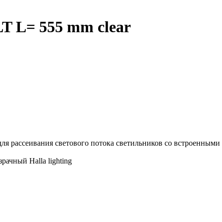
T L= 555 mm clear
для рассеивания светового потока светильников со встроенными
ачный Halla lighting