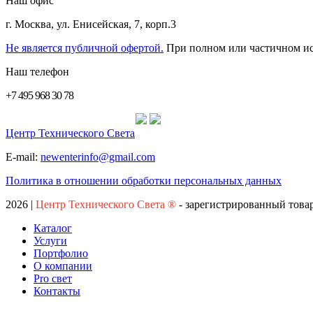
Наш офис
г. Москва
,
ул. Енисейская, 7, корп.3
Не является публичной офертой.
При полном или частичном 
Наш телефон
+7 495 968 30 78
Центр Технического Света
E-mail:
newenterinfo@gmail.com
Политика в отношении обработки персональных данных
2026
|
Центр Технического Света ®
- зарегистрированный това
Каталог
Услуги
Портфолио
О компании
Pro свет
Контакты