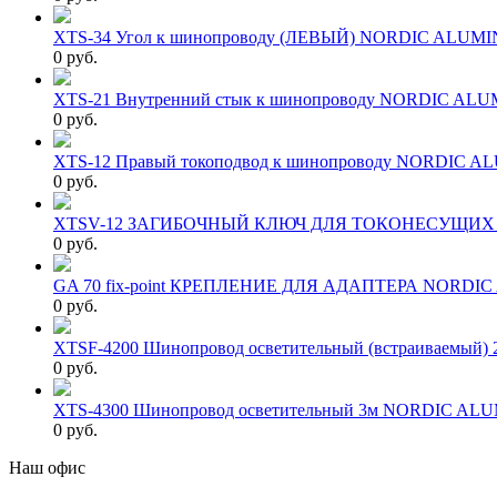
XTS-34 Угол к шинопроводу (ЛЕВЫЙ) NORDIC ALUM
0 руб.
XTS-21 Внутренний стык к шинопроводу NORDIC AL
0 руб.
XTS-12 Правый токоподвод к шинопроводу NORDIC 
0 руб.
XTSV-12 ЗАГИБОЧНЫЙ КЛЮЧ ДЛЯ ТОКОНЕСУЩИХ
0 руб.
GA 70 fix-point КРЕПЛЕНИЕ ДЛЯ АДАПТЕРА NORDI
0 руб.
XTSF-4200 Шинопровод осветительный (встраиваемы
0 руб.
XTS-4300 Шинопровод осветительный 3м NORDIC AL
0 руб.
Наш офис