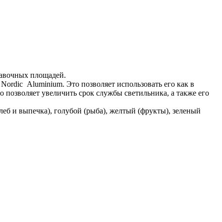
авочных площадей.
ordic Aluminium. Это позволяет использовать его как в
 позволяет увеличить срок службы светильника, а также его
еб и выпечка), голубой (рыба), желтый (фрукты), зеленый