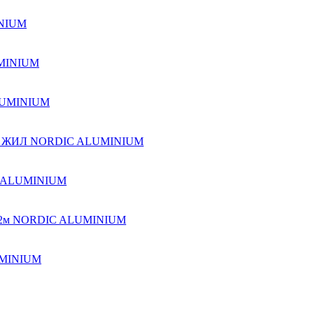
INIUM
UMINIUM
ALUMINIUM
 ЖИЛ NORDIC ALUMINIUM
C ALUMINIUM
й) 2м NORDIC ALUMINIUM
UMINIUM