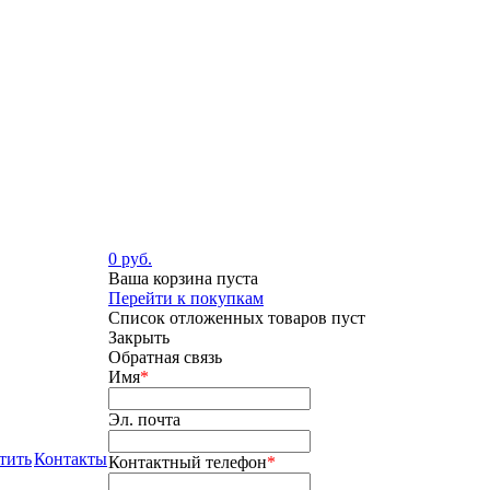
0 руб.
Ваша корзина пуста
Перейти к покупкам
Список отложенных товаров пуст
Закрыть
Обратная связь
Имя
*
Эл. почта
тить
Контакты
Контактный телефон
*