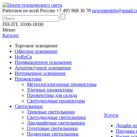
Работаем по всей России
+7 495 968 30 78
newenterinfo@gmail.
ПН-ПТ, 10:00-18:00
Меню
Каталог
Торговое освещение
Офисное освещение
HoReCa
Промышленное освещение
Архитектурное освещение
Интерьерное освещение
Прожекторы
Металлогалогенные прожекторы
Уличные прожекторы
Прожекторы для склада
Светодиодные прожекторы
Светильники
Трековые светильники
Услуги
Светодиодные светильники
Ландшафтные светильники
Дизайн п
Грунтовые светильники
Продажа 
Подвесные светильники
Расчет о