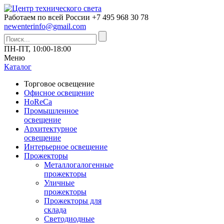
Работаем по всей России
+7 495 968 30 78
newenterinfo@gmail.com
ПН-ПТ, 10:00-18:00
Меню
Каталог
Торговое освещение
Офисное освещение
HoReCa
Промышленное
освещение
Архитектурное
освещение
Интерьерное освещение
Прожекторы
Металлогалогенные
прожекторы
Уличные
прожекторы
Прожекторы для
склада
Светодиодные