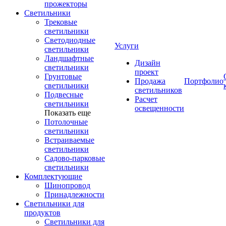
прожекторы
Светильники
Трековые
светильники
Светодиодные
Услуги
светильники
Ландшафтные
Дизайн
светильники
проект
Грунтовые
Продажа
Портфолио
светильники
светильников
Подвесные
Расчет
светильники
освещенности
Показать еще
Потолочные
светильники
Встраиваемые
светильники
Садово-парковые
светильники
Комплектующие
Шинопровод
Принадлежности
Светильники для
продуктов
Светильники для