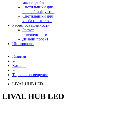
мяса и рыбы
Светильники для
овощей и фруктов
Светильники для
хлеба и выпечки
Расчет освещенности
Расчет
освещенности
Дизайн проект
Шинопровод
Главная
-
Каталог
-
Торговое освещение
-
LIVAL HUB LED
LIVAL HUB LED