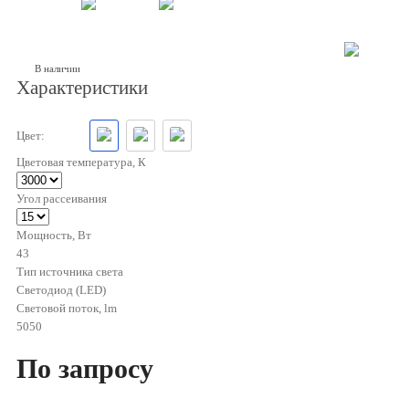
В наличии
Характеристики
Цвет:
Цветовая температура, К
Угол рассеивания
Мощность, Вт
43
Тип источника света
Светодиод (LED)
Световой поток, lm
5050
По запросу