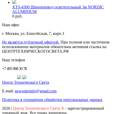
XTS-4300 Шинопровод осветительный 3м NORDIC
ALUMINIUM
0 руб.
Наш офис
г. Москва
,
ул. Енисейская, 7, корп.3
Не является публичной офертой.
При полном или частичном
использовании материалов обязательна активная ссылка на
ЦЕНТРТЕХНИЧЕСКОГОСВЕТА.РФ
Наш телефон
+7 495 968 30 78
Центр Технического Света
E-mail:
newenterinfo@gmail.com
Политика в отношении обработки персональных данных
2026
|
Центр Технического Света ®
- зарегистрированный
товарный знак. Все права защищены.