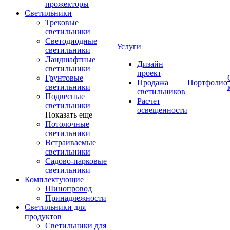
прожекторы
Светильники
Трековые
светильники
Светодиодные
Услуги
светильники
Ландшафтные
Дизайн
светильники
проект
Грунтовые
Продажа
Портфолио
светильники
светильников
Подвесные
Расчет
светильники
освещенности
Показать еще
Потолочные
светильники
Встраиваемые
светильники
Садово-парковые
светильники
Комплектующие
Шинопровод
Принадлежности
Светильники для
продуктов
Светильники для