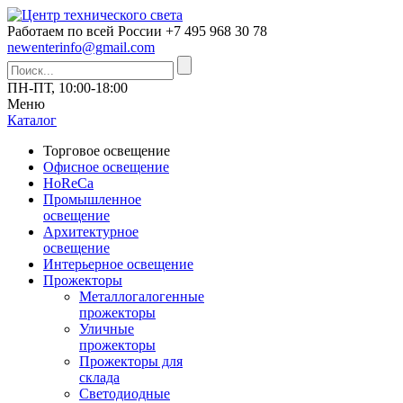
Работаем по всей России
+7 495 968 30 78
newenterinfo@gmail.com
ПН-ПТ, 10:00-18:00
Меню
Каталог
Торговое освещение
Офисное освещение
HoReCa
Промышленное
освещение
Архитектурное
освещение
Интерьерное освещение
Прожекторы
Металлогалогенные
прожекторы
Уличные
прожекторы
Прожекторы для
склада
Светодиодные