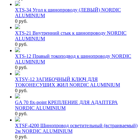
XTS-34 Угол к шинопроводу (ЛЕВЫЙ) NORDIC
ALUMINIUM
0 руб.
XTS-21 Внутренний стык к шинопроводу NORDIC
ALUMINIUM
0 руб.
XTS-12 Правый токоподвод к шинопроводу NORDIC
ALUMINIUM
0 руб.
XTSV-12 ЗАГИБОЧНЫЙ КЛЮЧ ДЛЯ
ТОКОНЕСУЩИХ ЖИЛ NORDIC ALUMINIUM
0 руб.
GA 70 fix-point КРЕПЛЕНИЕ ДЛЯ АДАПТЕРА
NORDIC ALUMINIUM
0 руб.
XTSF-4200 Шинопровод осветительный (встраиваемый)
2м NORDIC ALUMINIUM
0 руб.