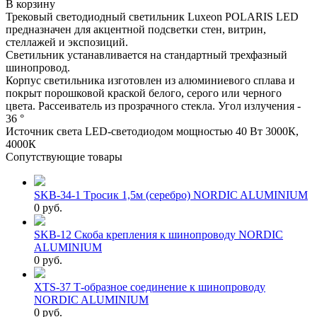
В корзину
Трековый светодиодный светильник Luxeon POLARIS LED
предназначен для акцентной подсветки стен, витрин,
стеллажей и экспозиций.
Светильник устанавливается на стандартный трехфазный
шинопровод.
Корпус светильника изготовлен из алюминиевого сплава и
покрыт порошковой краской белого, серого или черного
цвета. Рассеиватель из прозрачного стекла. Угол излучения -
36 °
Источник света LED-светодиодом мощностью 40 Вт 3000К,
4000К
Сопутствующие товары
SKB-34-1 Tросик 1,5м (серебро) NORDIC ALUMINIUM
0 руб.
SKB-12 Скоба крепления к шинопроводу NORDIC
ALUMINIUM
0 руб.
XTS-37 Т-образное соединение к шинопроводу
NORDIC ALUMINIUM
0 руб.