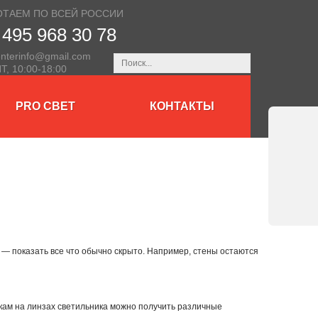
ОТАЕМ ПО ВСЕЙ РОССИИ
 495 968 30 78
nterinfo@gmail.com
Т, 10:00-18:00
PRO СВЕТ
КОНТАКТЫ
 — показать все что обычно скрыто. Например, стены остаются
ам на линзах светильника можно получить различные