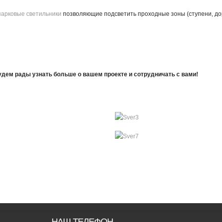
парковые светильники
позволяющие подсветить проходные зоны (ступени, дор
ем рады узнать больше о вашем проекте и сотрудничать с вами!
НАШ ТЕЛЕФОН