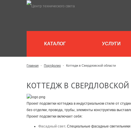
КАТАЛОГ
УСЛУГИ
Главная
-
Портфолио
-
Коттедж в Свердловской области
КОТТЕДЖ В СВЕРДЛОВСКОЙ
Проект подсветки коттеджа в индустриальном стиле от студи
без отделки, провода, трубы, элементы конструктива выставл
Проект подсветки включает себя:
Фасадный свет.
Специальные фасадные светильники п