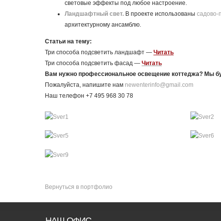
световые эффекты под любое настроение.
Ландшафтный свет.
В проекте использованы
садово-
архитектурному ансамблю.
Статьи на тему:
Три способа подсветить ландшафт —
Читать
Три способа подсветить фасад —
Читать
Вам нужно профессиональное освещение коттеджа? Мы буд
Пожалуйста, напишите нам
newenterinfo@gmail.com
Наш телефон +7 495 968 30 78
Вернуться в портфолио
НАШ ОФИС