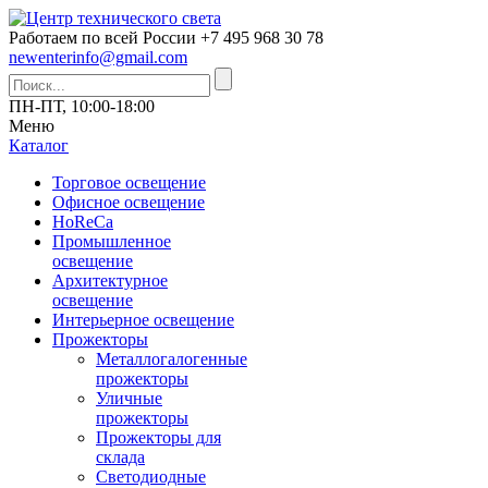
Работаем по всей России
+7 495 968 30 78
newenterinfo@gmail.com
ПН-ПТ, 10:00-18:00
Меню
Каталог
Торговое освещение
Офисное освещение
HoReCa
Промышленное
освещение
Архитектурное
освещение
Интерьерное освещение
Прожекторы
Металлогалогенные
прожекторы
Уличные
прожекторы
Прожекторы для
склада
Светодиодные