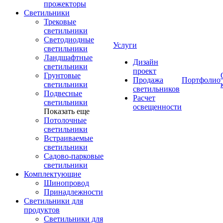
прожекторы
Светильники
Трековые
светильники
Светодиодные
Услуги
светильники
Ландшафтные
Дизайн
светильники
проект
Грунтовые
Продажа
Портфолио
светильники
светильников
Подвесные
Расчет
светильники
освещенности
Показать еще
Потолочные
светильники
Встраиваемые
светильники
Садово-парковые
светильники
Комплектующие
Шинопровод
Принадлежности
Светильники для
продуктов
Светильники для